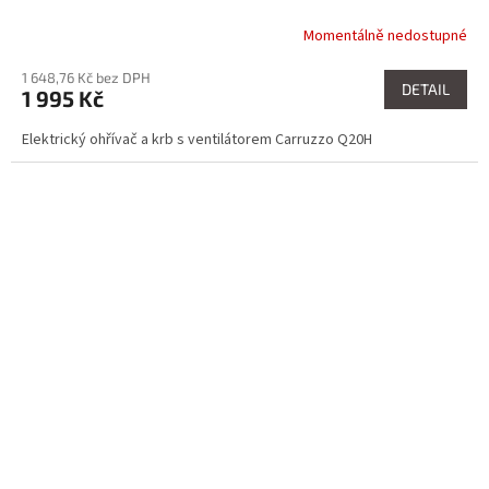
Momentálně nedostupné
1 648,76 Kč bez DPH
DETAIL
1 995 Kč
Elektrický ohřívač a krb s ventilátorem Carruzzo Q20H