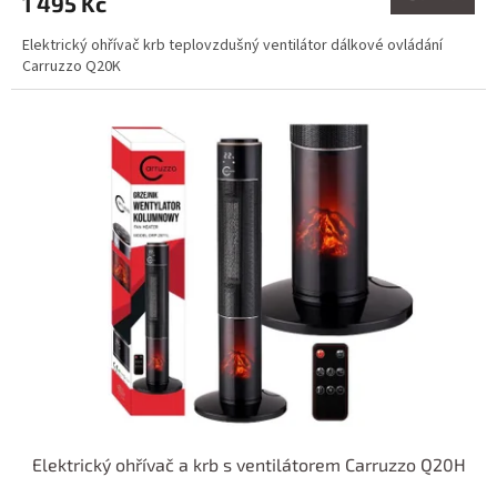
1 495 Kč
Elektrický ohřívač krb teplovzdušný ventilátor dálkové ovládání
Carruzzo Q20K
Elektrický ohřívač a krb s ventilátorem Carruzzo Q20H