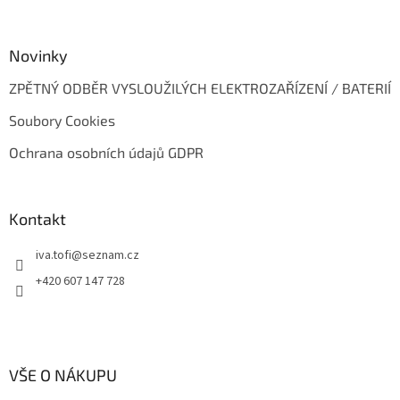
Novinky
ZPĚTNÝ ODBĚR VYSLOUŽILÝCH ELEKTROZAŘÍZENÍ / BATERIÍ
Soubory Cookies
Ochrana osobních údajů GDPR
Kontakt
iva.tofi
@
seznam.cz
+420 607 147 728
VŠE O NÁKUPU