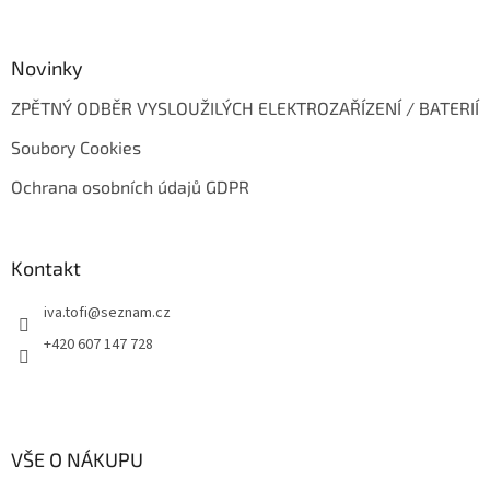
Novinky
ZPĚTNÝ ODBĚR VYSLOUŽILÝCH ELEKTROZAŘÍZENÍ / BATERIÍ
Soubory Cookies
Ochrana osobních údajů GDPR
Kontakt
iva.tofi
@
seznam.cz
+420 607 147 728
VŠE O NÁKUPU