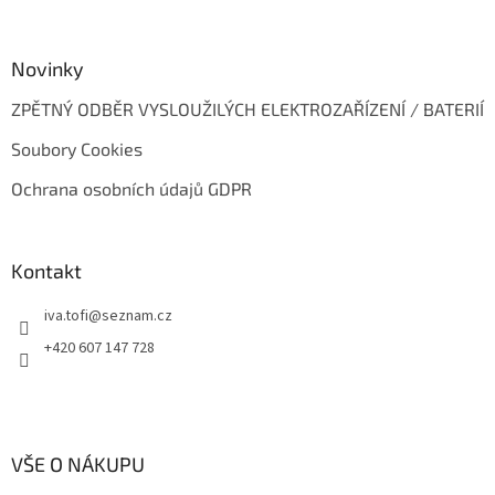
Novinky
ZPĚTNÝ ODBĚR VYSLOUŽILÝCH ELEKTROZAŘÍZENÍ / BATERIÍ
Soubory Cookies
Ochrana osobních údajů GDPR
Kontakt
iva.tofi
@
seznam.cz
+420 607 147 728
VŠE O NÁKUPU