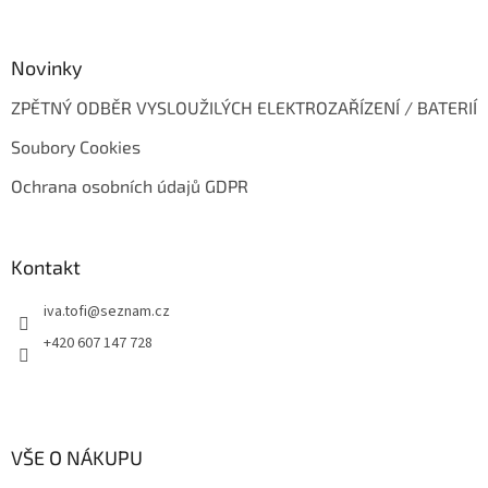
Novinky
ZPĚTNÝ ODBĚR VYSLOUŽILÝCH ELEKTROZAŘÍZENÍ / BATERIÍ
Soubory Cookies
Ochrana osobních údajů GDPR
Kontakt
iva.tofi
@
seznam.cz
+420 607 147 728
VŠE O NÁKUPU