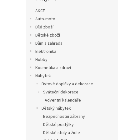
n
e
AKCE
l
Auto-moto
Bílé zboží
Dětské zboží
Dům a zahrada
Elektronika
Hobby
Kosmetika a zdraví
Nábytek
Bytové doplňky a dekorace
Sváteční dekorace
Adventní kalendáře
Dětský nábytek
Bezpečnostní zábrany
Dětské postýlky
Dětské stoly a židle