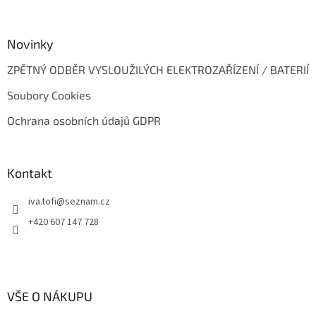
Novinky
ZPĚTNÝ ODBĚR VYSLOUŽILÝCH ELEKTROZAŘÍZENÍ / BATERIÍ
Soubory Cookies
Ochrana osobních údajů GDPR
Kontakt
iva.tofi
@
seznam.cz
+420 607 147 728
VŠE O NÁKUPU