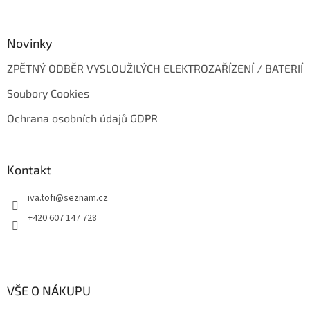
Novinky
ZPĚTNÝ ODBĚR VYSLOUŽILÝCH ELEKTROZAŘÍZENÍ / BATERIÍ
Soubory Cookies
Ochrana osobních údajů GDPR
Kontakt
iva.tofi
@
seznam.cz
+420 607 147 728
VŠE O NÁKUPU