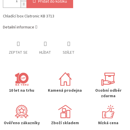
Přidat do košíku
Chladící box Clatronic KB 3713
Detailní informace
ZEPTAT SE
HLÍDAT
SDÍLET
10 let na trhu
Kamená prodejna
Osobní odběr
zdarma
Ověřeno zákazníky
Zboží skladem
Nízká cena