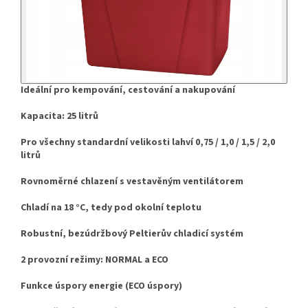
Ideální pro kempování, cestování a nakupování
Kapacita: 25 litrů
Pro všechny standardní velikosti lahví 0,75 / 1,0 / 1,5 / 2,0
litrů
Rovnoměrné chlazení s vestavěným ventilátorem
Chladí na 18 °C, tedy pod okolní teplotu
Robustní, bezúdržbový Peltierův chladicí systém
2 provozní režimy: NORMAL a ECO
Funkce úspory energie (ECO úspory)