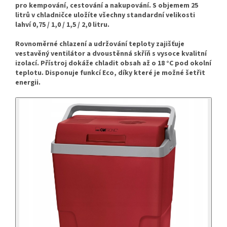
pro kempování, cestování a nakupování.
S objemem 25
litrů v chladničce uložíte všechny standardní velikosti
lahví 0,75 / 1,0 / 1,5 / 2,0 litru.
Rovnoměrné chlazení a udržování teploty zajišťuje
vestavěný ventilátor a dvoustěnná skříň s vysoce kvalitní
izolací.
Přístroj dokáže chladit obsah až o 18 °C pod okolní
teplotu.
Disponuje funkcí Eco, díky které je možné šetřit
energii.