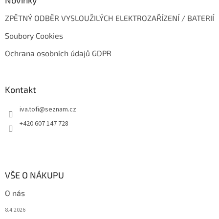
ZPĚTNÝ ODBĚR VYSLOUŽILÝCH ELEKTROZAŘÍZENÍ / BATERIÍ
Soubory Cookies
Ochrana osobních údajů GDPR
Kontakt
iva.tofi
@
seznam.cz
+420 607 147 728
VŠE O NÁKUPU
O nás
8.4.2026