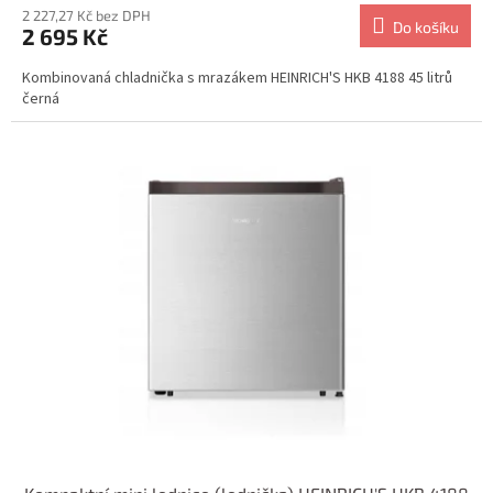
2 227,27 Kč bez DPH
Do košíku
2 695 Kč
Kombinovaná chladnička s mrazákem HEINRICH'S HKB 4188 45 litrů
černá