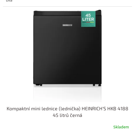
bílá
Kompaktní mini lednice (lednička) HEINRICH'S HKB 4188
45 litrů černá
Skladem