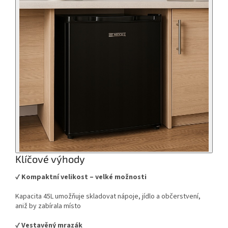
Klíčové výhody
✔️
Kompaktní velikost – velké možnosti
Kapacita 45L umožňuje skladovat nápoje, jídlo a občerstvení,
aniž by zabírala místo
✔️
Vestavěný mrazák