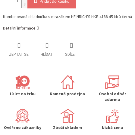
Přidat do košíku
Kombinovaná chladnička s mrazákem HEINRICH'S HKB 4188 45 litrů černá
Detailní informace
ZEPTAT SE
HLÍDAT
SDÍLET
10 let na trhu
Kamená prodejna
Osobní odběr
zdarma
Ověřeno zákazníky
Zboží skladem
Nízká cena