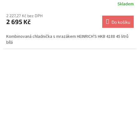
Skladem
2 227,27 Kč bez DPH
2 695 Kč
Do košíku
Kombinovaná chladnička s mrazákem HEINRICH'S HKB 4188 45 litrů
bílá