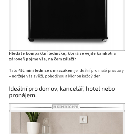
Hledáte kompaktní ledničku, která se vejde kamkoli a
zároveň pojme vše, na čem záleží?
Tato
45L mini lednice s mrazákem
je ideální pro malé prostory
– udržuje vás svěží, pohodlnou a klidnou každý den.
Ideální pro domov, kancelář, hotel nebo
pronájem.