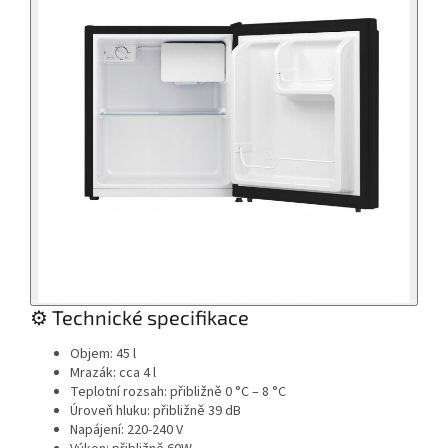
⚙️ Technické specifikace
Objem: 45 l
Mrazák: cca 4 l
Teplotní rozsah: přibližně 0 °C – 8 °C
Úroveň hluku: přibližně 39 dB
Napájení: 220-240 V