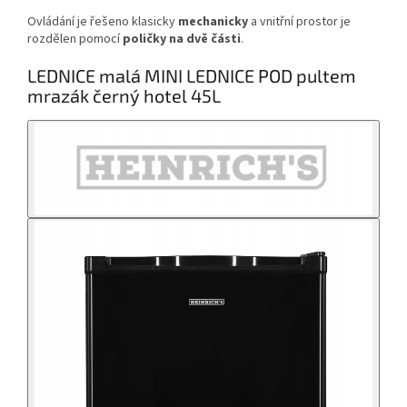
Ovládání je řešeno klasicky
mechanicky
a vnitřní prostor je
rozdělen pomocí
poličky na dvě části
.
LEDNICE malá MINI LEDNICE POD pultem
mrazák černý hotel 45L