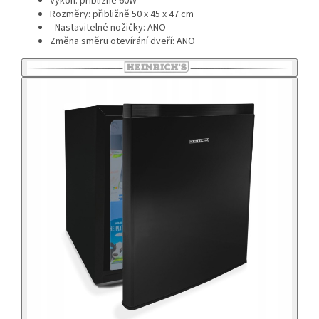
Výkon: přibližně 60W
Rozměry: přibližně 50 x 45 x 47 cm
- Nastavitelné nožičky: ANO
Změna směru otevírání dveří: ANO