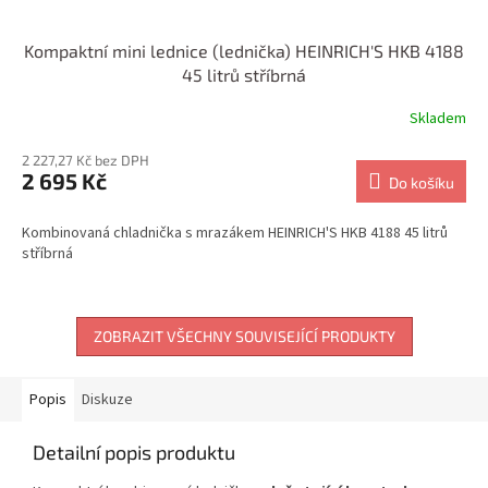
Kompaktní mini lednice (lednička) HEINRICH'S HKB 4188
45 litrů stříbrná
Skladem
2 227,27 Kč bez DPH
2 695 Kč
Do košíku
Kombinovaná chladnička s mrazákem HEINRICH'S HKB 4188 45 litrů
stříbrná
ZOBRAZIT VŠECHNY SOUVISEJÍCÍ PRODUKTY
Popis
Diskuze
Detailní popis produktu