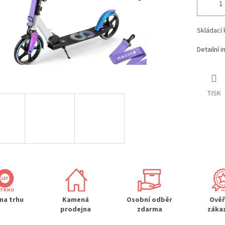
Skládací 
Detailní 
TISK
 na trhu
Kamená
Osobní odběr
Ově
prodejna
zdarma
záka