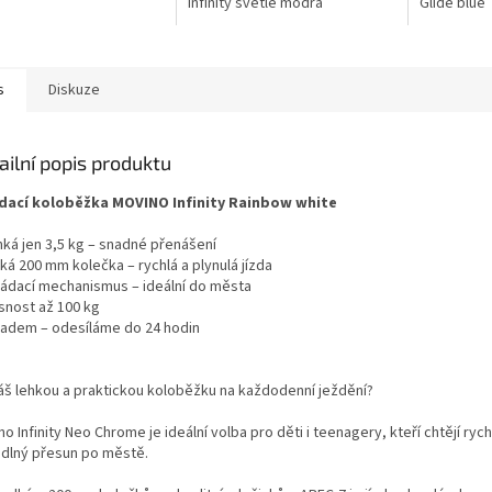
Infinity světle modrá
Glide blue
s
Diskuze
ailní popis produktu
dací koloběžka MOVINO Infinity Rainbow white
hká jen 3,5 kg – snadné přenášení
ká 200 mm kolečka – rychlá a plynulá jízda
ládací mechanismus – ideální do města
snost až 100 kg
ladem – odesíláme do 24 hodin
áš lehkou a praktickou koloběžku na každodenní ježdění?
o Infinity Neo Chrome je ideální volba pro děti i teenagery, kteří chtějí rych
dlný přesun po městě.