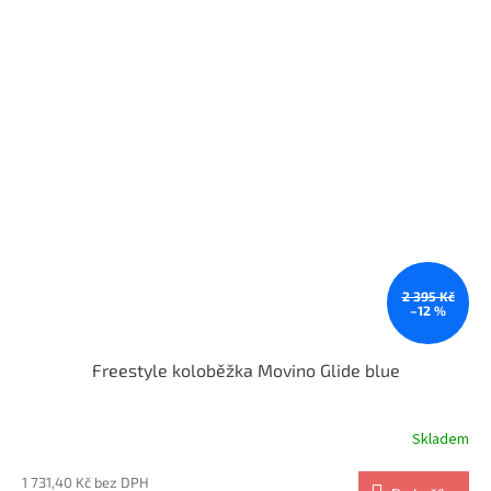
2 395 Kč
–12 %
Freestyle koloběžka Movino Glide blue
Skladem
1 731,40 Kč bez DPH