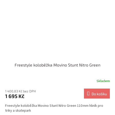
Freestyle koloběžka Movino Stunt Nitro Green
Skladem
1 400,83 Kč bez DPH
Do košíku
1 695 Kč
Freestyle koloběžka Movino Stunt Nitro Green 110 mm hliník pro
triky a skatepark