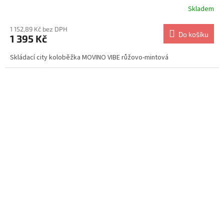
Skladem
1 152,89 Kč bez DPH
Do košíku
1 395 Kč
Skládací city koloběžka MOVINO VIBE růžovo-mintová