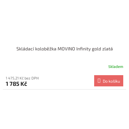
Skládací koloběžka MOVINO Infinity gold zlatá
Skladem
1 475,21 Kč bez DPH
Do košíku
1 785 Kč