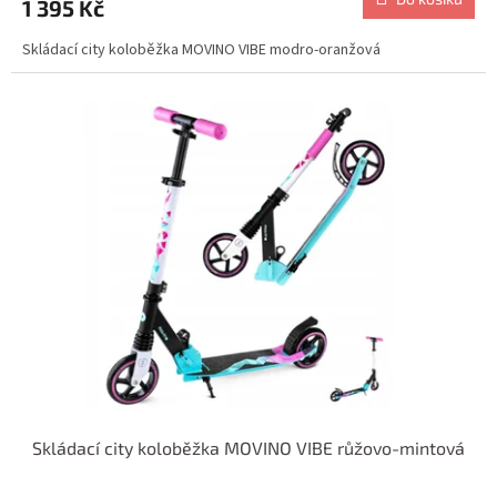
1 395 Kč
Skládací city koloběžka MOVINO VIBE modro-oranžová
Skládací city koloběžka MOVINO VIBE růžovo-mintová