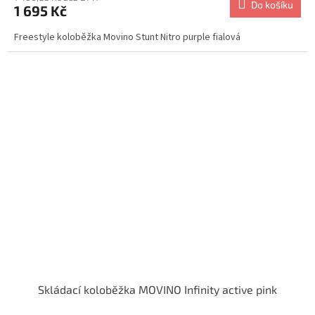
Do košíku
1 695 Kč
Freestyle koloběžka Movino Stunt Nitro purple fialová
Skládací koloběžka MOVINO Infinity active pink