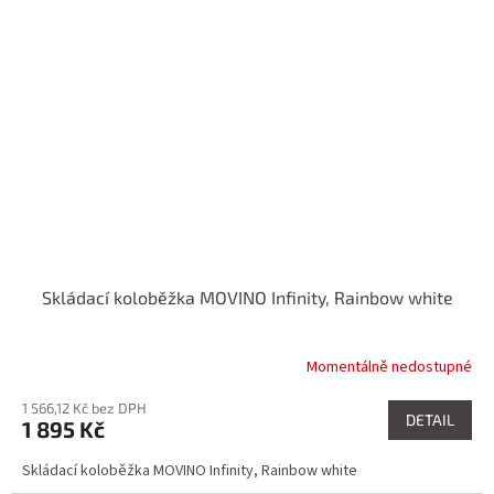
Skládací koloběžka MOVINO Infinity, Rainbow white
Momentálně nedostupné
1 566,12 Kč bez DPH
DETAIL
1 895 Kč
Skládací koloběžka MOVINO Infinity, Rainbow white