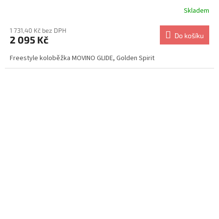
Skladem
1 731,40 Kč bez DPH
Do košíku
2 095 Kč
Freestyle koloběžka MOVINO GLIDE, Golden Spirit