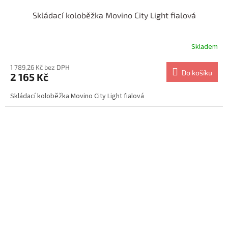
Skládací koloběžka Movino City Light fialová
Skladem
1 789,26 Kč bez DPH
Do košíku
2 165 Kč
Skládací koloběžka Movino City Light fialová