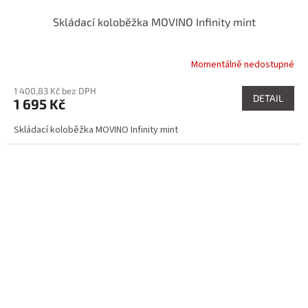
Skládací koloběžka MOVINO Infinity mint
Momentálně nedostupné
1 400,83 Kč bez DPH
DETAIL
1 695 Kč
Skládací koloběžka MOVINO Infinity mint