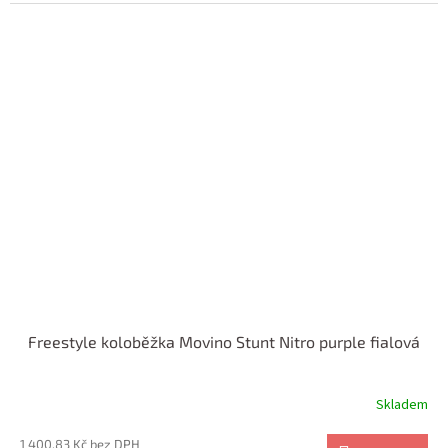
Freestyle koloběžka Movino Stunt Nitro purple fialová
Skladem
1 400,83 Kč bez DPH