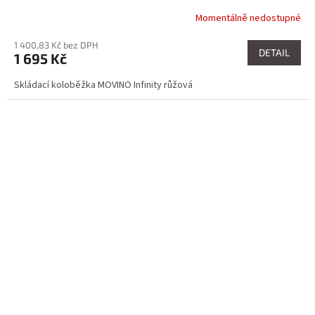
Momentálně nedostupné
1 400,83 Kč bez DPH
DETAIL
1 695 Kč
Skládací koloběžka MOVINO Infinity růžová