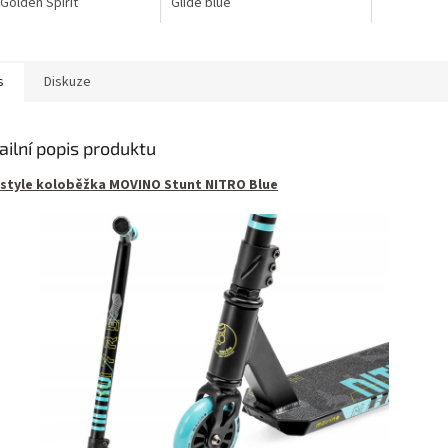
 Golden Spirit
Glide blue
s
Diskuze
ailní popis produktu
style koloběžka MOVINO Stunt NITRO Blue