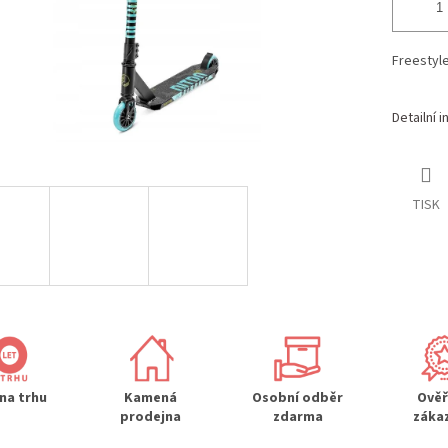
Freestyl
Detailní 
TISK
 na trhu
Kamená
Osobní odběr
Ově
prodejna
zdarma
záka