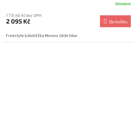
Skladem
1 731,40 Kč bez DPH
2 095 Kč
Do košíku
Freestyle koloběžka Movino Glide blue