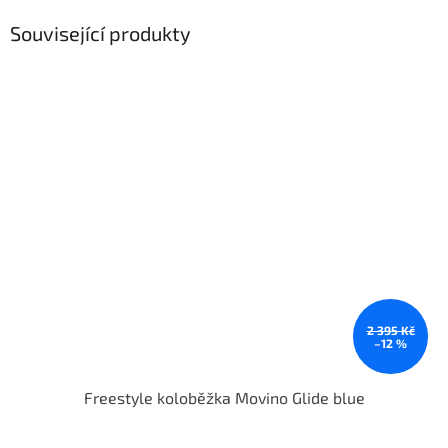
Související produkty
2 395 Kč
–12 %
Freestyle koloběžka Movino Glide blue