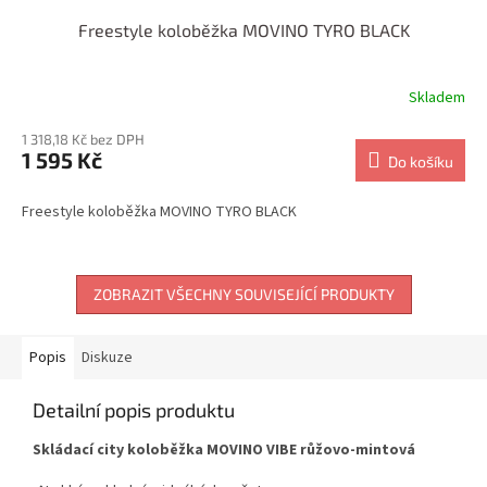
Freestyle koloběžka MOVINO TYRO BLACK
Skladem
1 318,18 Kč bez DPH
1 595 Kč
Do košíku
Freestyle koloběžka MOVINO TYRO BLACK
ZOBRAZIT VŠECHNY SOUVISEJÍCÍ PRODUKTY
Popis
Diskuze
Detailní popis produktu
Skládací city koloběžka MOVINO VIBE růžovo-mintová