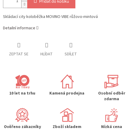
Přidat do košíku
Skládací city koloběžka MOVINO VIBE růžovo-mintová
Detailní informace
ZEPTAT SE
HLÍDAT
SDÍLET
10 let na trhu
Kamená prodejna
Osobní odběr
zdarma
Ověřeno zákazníky
Zboží skladem
Nízká cena