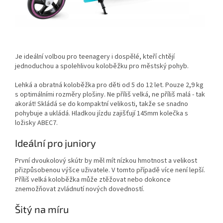
Je ideální volbou pro teenagery i dospělé, kteří chtějí
jednoduchou a spolehlivou koloběžku pro městský pohyb.
Lehká a obratná koloběžka pro děti od 5 do 12 let. Pouze 2,9 kg
s optimálními rozměry plošiny. Ne příliš velká, ne příliš malá - tak
akorát! Skládá se do kompaktní velikosti, takže se snadno
pohybuje a ukládá. Hladkou jízdu zajišťují 145mm kolečka s
ložisky ABEC7.
Ideální pro juniory
První dvoukolový skútr by měl mít nízkou hmotnost a velikost
přizpůsobenou výšce uživatele. V tomto případě více není lepší.
Příliš velká koloběžka může ztěžovat nebo dokonce
znemožňovat zvládnutí nových dovedností.
Šitý na míru