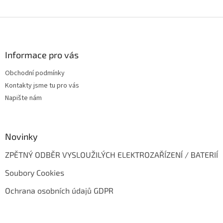
Z
á
p
a
Informace pro vás
t
Obchodní podmínky
í
Kontakty jsme tu pro vás
Napište nám
Novinky
ZPĚTNÝ ODBĚR VYSLOUŽILÝCH ELEKTROZAŘÍZENÍ / BATERIÍ
Soubory Cookies
Ochrana osobních údajů GDPR