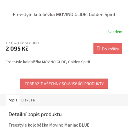
Freestyle koloběžka MOVINO GLIDE, Golden Spirit
Skladem
1 731,40 Kč bez DPH
2 095 Kč
Do košíku
Freestyle koloběžka MOVINO GLIDE, Golden Spirit
ZOBRAZIT VŠECHNY SOUVISEJÍCÍ PRODUKTY
Popis
Diskuze
Detailní popis produktu
Freestyle koloběžka Movino Maniac BLUE