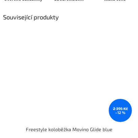
Související produkty
2 395 Kč
–12 %
Freestyle koloběžka Movino Glide blue