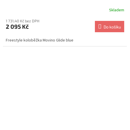
Skladem
1 731,40 Kč bez DPH
2 095 Kč
Do košíku
Freestyle koloběžka Movino Glide blue