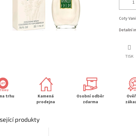
Coty Vani
Detailní 
TISK
 na trhu
Kamená
Osobní odběr
Ově
prodejna
zdarma
záka
sející produkty