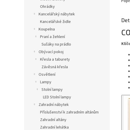
Popi
Ohrádky
Kancelářský nábytek
Det
Kancelářské židle
Koupelna
CO
Praní a žehlení
Klíč
Sušáky na prádlo
Obývací pokoj
Křesla a taburety
Závěsná křesla
Osvětlení
Lampy
Stolní lampy
LED Stolní lampy
Zahradní nábytek
Příslušenství k zahradním altánům
Zahradní altány
Zahradní lehátka