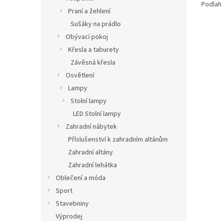
Podlah
Praní a žehlení
Sušáky na prádlo
Obývací pokoj
Křesla a taburety
Závěsná křesla
Osvětlení
Lampy
Stolní lampy
LED Stolní lampy
Zahradní nábytek
Příslušenství k zahradním altánům
Zahradní altány
Zahradní lehátka
Oblečení a móda
Sport
Stavebniny
Výprodej