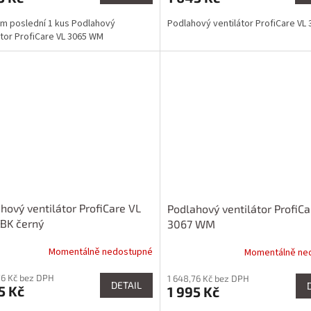
m poslední 1 kus Podlahový
Podlahový ventilátor ProfiCare VL
átor ProfiCare VL 3065 WM
hový ventilátor ProfiCare VL
Podlahový ventilátor ProfiCa
BK černý
3067 WM
Momentálně nedostupné
Momentálně ne
76 Kč bez DPH
1 648,76 Kč bez DPH
DETAIL
5 Kč
1 995 Kč