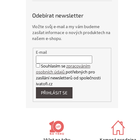
Odebírat newsletter
Vložte svůj e-mail a my vám budeme
zasílat informace o nových produktech na
našem e-shopu.
E-mail
Souhlasím se
zpracováním
osobních údajů
potřebných pro
zasílání newsletterů od společnosti
ivatofi.cz
PŘIHLÁSIT SE