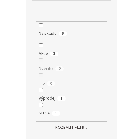
Na skladě
5
Akce
1
Novinka
0
Tip
0
Výprodej
1
SLEVA
1
ROZBALIT FILTR