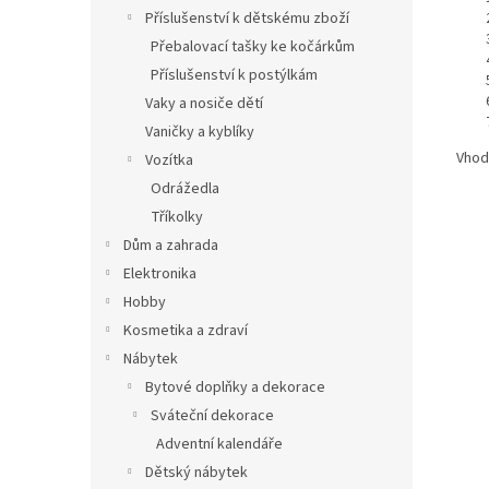
Příslušenství k dětskému zboží
Přebalovací tašky ke kočárkům
Příslušenství k postýlkám
Vaky a nosiče dětí
Vaničky a kyblíky
Vhodn
Vozítka
Odrážedla
Tříkolky
Dům a zahrada
Elektronika
Hobby
Kosmetika a zdraví
Nábytek
Bytové doplňky a dekorace
Sváteční dekorace
Adventní kalendáře
Dětský nábytek