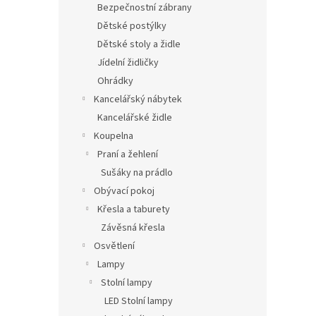
Bezpečnostní zábrany
Dětské postýlky
Dětské stoly a židle
Jídelní židličky
Ohrádky
Kancelářský nábytek
Kancelářské židle
Koupelna
Praní a žehlení
Sušáky na prádlo
Obývací pokoj
Křesla a taburety
Závěsná křesla
Osvětlení
Lampy
Stolní lampy
LED Stolní lampy