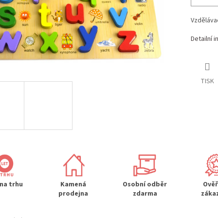
Vzděláva
Detailní 
TISK
 na trhu
Kamená
Osobní odběr
Ově
prodejna
zdarma
záka