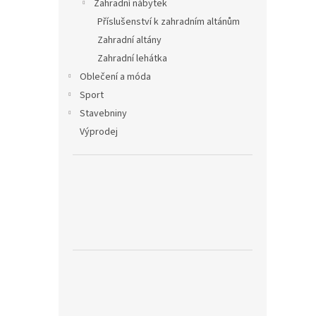
Zahradní nábytek
Příslušenství k zahradním altánům
Zahradní altány
Zahradní lehátka
Oblečení a móda
Sport
Stavebniny
Výprodej