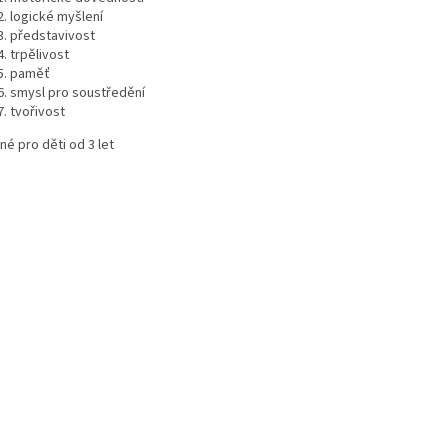
logické myšlení
představivost
trpělivost
paměť
smysl pro soustředění
tvořivost
é pro děti od 3 let