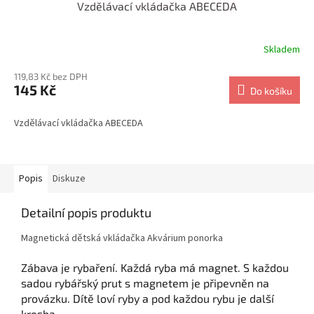
Vzdělávací vkládačka ABECEDA
Skladem
119,83 Kč bez DPH
145 Kč
Do košíku
Vzdělávací vkládačka ABECEDA
Popis
Diskuze
Detailní popis produktu
Magnetická dětská vkládačka Akvárium ponorka
Zábava je rybaření. Každá ryba má magnet. S každou
sadou rybářský prut s magnetem je připevněn na
provázku. Dítě loví ryby a pod každou rybu je další
kresba.