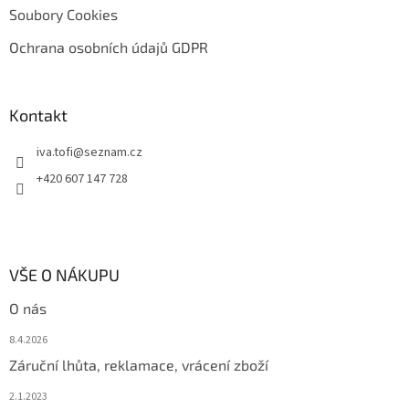
Soubory Cookies
Ochrana osobních údajů GDPR
Kontakt
iva.tofi
@
seznam.cz
+420 607 147 728
VŠE O NÁKUPU
O nás
8.4.2026
Záruční lhůta, reklamace, vrácení zboží
2.1.2023