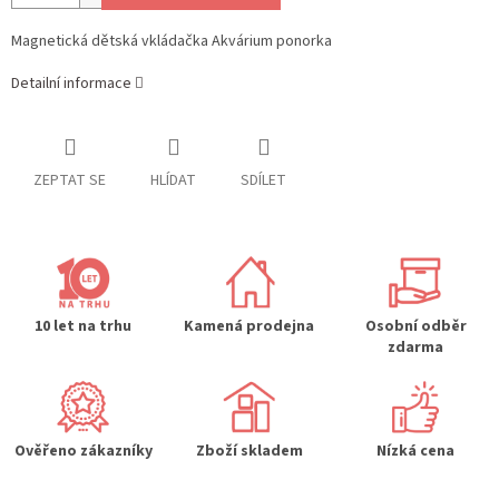
Magnetická dětská vkládačka Akvárium ponorka
Detailní informace
ZEPTAT SE
HLÍDAT
SDÍLET
10 let na trhu
Kamená prodejna
Osobní odběr
zdarma
Ověřeno zákazníky
Zboží skladem
Nízká cena