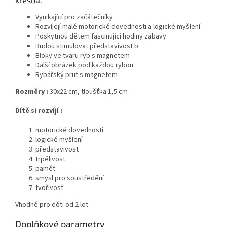
Vynikající pro začátečníky
Rozvíjejí malé motorické dovednosti a logické myšlení
Poskytnou dětem fascinující hodiny zábavy
Budou stimulovat představivost b
Bloky ve tvaru ryb s magnetem
Další obrázek pod každou rybou
Rybářský prut s magnetem
Rozměry :
30x22 cm, tloušťka 1,5 cm
Dítě si rozvíjí :
motorické dovednosti
logické myšlení
představivost
trpělivost
paměť
smysl pro soustředění
tvořivost
Vhodné pro děti od 2 let
Doplňkové parametry