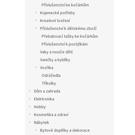
Příslušenství ke kočárkům
Kojenecké potřeby
Kreativní tvoření
Příslušenství k dětskému zboží
Přebalovací tašky ke kočárkům
Příslušenství k postýlkám
Vaky a nosiče dětí
Vaničky a kyblíky
Vozítka
Odrážedla
Tříkolky
Dům a zahrada
Elektronika
Hobby
Kosmetika a zdraví
Nábytek
Bytové doplňky a dekorace