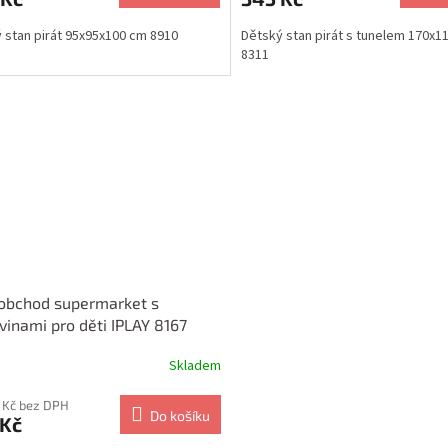
 stan pirát 95x95x100 cm 8910
Dětský stan pirát s tunelem 170x1
8311
obchod supermarket s
vinami pro děti IPLAY 8167
Skladem
 Kč bez DPH
Do košíku
 Kč