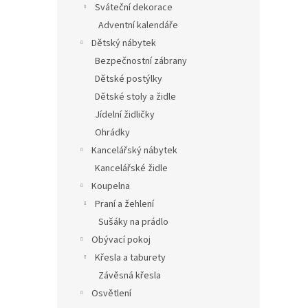
Sváteční dekorace
Adventní kalendáře
Dětský nábytek
Bezpečnostní zábrany
Dětské postýlky
Dětské stoly a židle
Jídelní židličky
Ohrádky
Kancelářský nábytek
Kancelářské židle
Koupelna
Praní a žehlení
Sušáky na prádlo
Obývací pokoj
Křesla a taburety
Závěsná křesla
Osvětlení