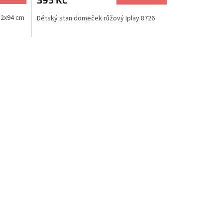
12x94 cm
Dětský stan domeček růžový Iplay 8726