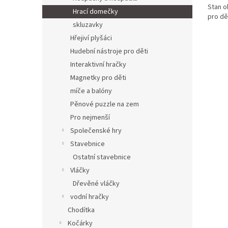
Stan o
Hrací domečky
pro dě
skluzavky
Hřejiví plyšáci
Hudební nástroje pro děti
Interaktivní hračky
Magnetky pro děti
míče a balóny
Pěnové puzzle na zem
Pro nejmenší
Společenské hry
Stavebnice
Ostatní stavebnice
Vláčky
Dřevěné vláčky
vodní hračky
Chodítka
Kočárky