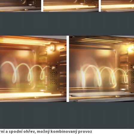
rní a spodní ohřev, možný kombinovaný provoz