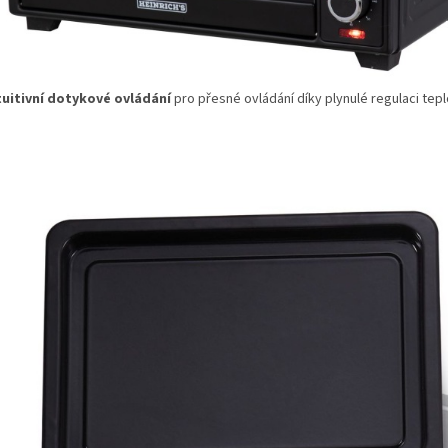
tuitivní dotykové ovládání
pro přesné ovládání díky plynulé regulaci tepl