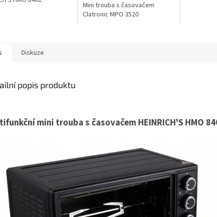
CH'S HMO 8402
Mini trouba s časovačem
Clatronic MPO 3520
s
Diskuze
ailní popis produktu
tifunkční mini trouba s časovačem HEINRICH'S HMO 84