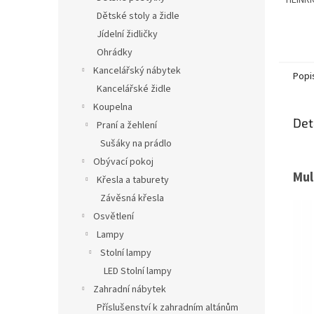
HEINRI
Dětské stoly a židle
Jídelní židličky
Ohrádky
Kancelářský nábytek
Popi
Kancelářské židle
Koupelna
Det
Praní a žehlení
Sušáky na prádlo
Obývací pokoj
Mul
Křesla a taburety
Závěsná křesla
Osvětlení
Lampy
Stolní lampy
LED Stolní lampy
Zahradní nábytek
Příslušenství k zahradním altánům