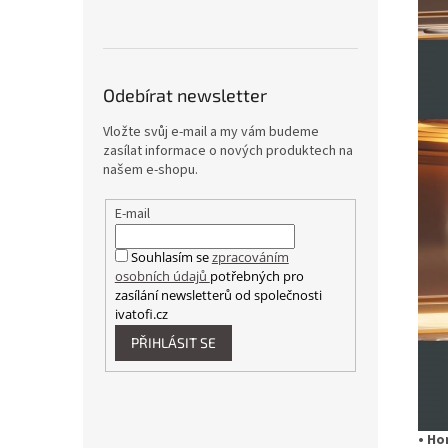
Odebírat newsletter
Vložte svůj e-mail a my vám budeme
zasílat informace o nových produktech na
našem e-shopu.
E-mail
Souhlasím se
zpracováním
osobních údajů
potřebných pro
zasílání newsletterů od společnosti
ivatofi.cz
PŘIHLÁSIT SE
• Ho