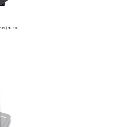
oty (70-230