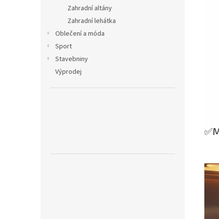
Zahradní altány
Zahradní lehátka
Oblečení a móda
Sport
Stavebniny
Výprodej
✅MI