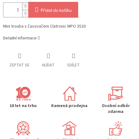
Přidat do košíku
Mini trouba s časovačem Clatronic MPO 3520
Detailní informace
ZEPTAT SE
HLÍDAT
SDÍLET
10 let na trhu
Kamená prodejna
Osobní odběr
zdarma