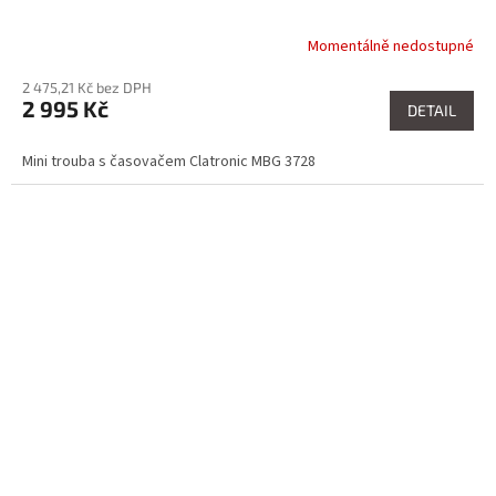
Momentálně nedostupné
2 475,21 Kč bez DPH
2 995 Kč
DETAIL
Mini trouba s časovačem Clatronic MBG 3728