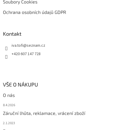
Soubory Cookies
Ochrana osobních údajů GDPR
Kontakt
iva.tofi
@
seznam.cz
+420 607 147 728
VŠE O NÁKUPU
O nás
8.4.2026
Záruční lhůta, reklamace, vrácení zboží
2.1.2023