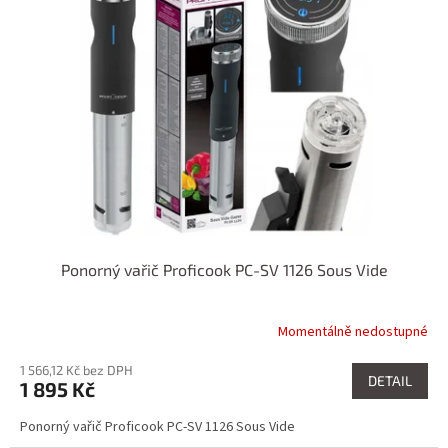
Ponorný vařič Proficook PC-SV 1126 Sous Vide
Momentálně nedostupné
1 566,12 Kč bez DPH
DETAIL
1 895 Kč
Ponorný vařič Proficook PC-SV 1126 Sous Vide