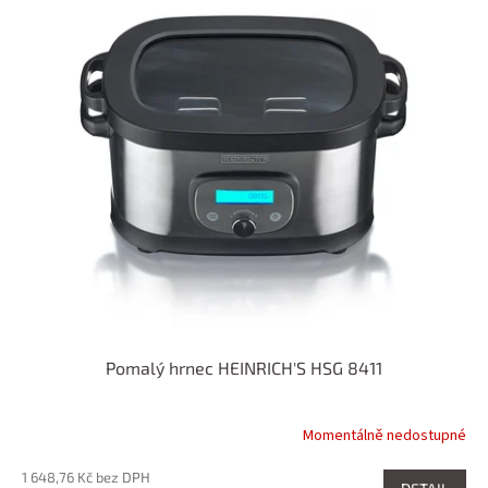
Pomalý hrnec HEINRICH'S HSG 8411
Momentálně nedostupné
1 648,76 Kč bez DPH