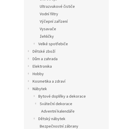
Ultrazvukové čističe
Vodní filtry
Výčepní zařízení
Vysavače
žehličky
Velké spotřebiče
Dětské zboží
Dům a zahrada
Elektronika
Hobby
Kosmetika a zdraví
Nábytek
Bytové doplňky a dekorace
Sváteční dekorace
Adventní kalendáře
Dětský nábytek
Bezpečnostní zábrany