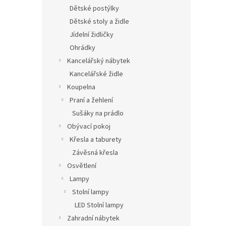
Dětské postýlky
Dětské stoly a židle
Jídelní židličky
Ohrádky
Kancelářský nábytek
Kancelářské židle
Koupelna
Praní a žehlení
Sušáky na prádlo
Obývací pokoj
Křesla a taburety
Závěsná křesla
Osvětlení
Lampy
Stolní lampy
LED Stolní lampy
Zahradní nábytek