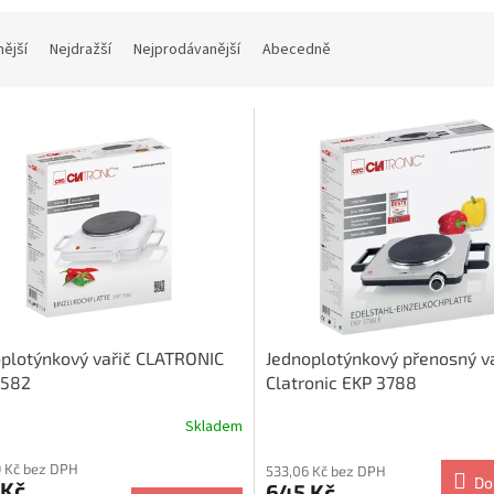
nější
Nejdražší
Nejprodávanější
Abecedně
plotýnkový vařič CLATRONIC
Jednoplotýnkový přenosný va
3582
Clatronic EKP 3788
Skladem
 Kč bez DPH
533,06 Kč bez DPH
Do
 Kč
645 Kč