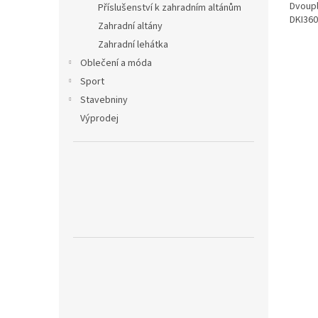
Dvoupl
Příslušenství k zahradním altánům
DKI36
Zahradní altány
Zahradní lehátka
Oblečení a móda
Sport
Stavebniny
Výprodej