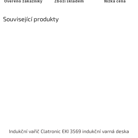
Ověřeno zákazníky
Zboží skladem
Nízká cena
Související produkty
Indukční vařič Clatronic EKI 3569 indukční varná deska