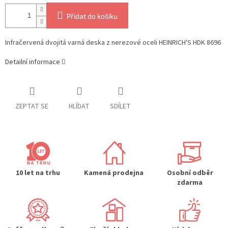
Přidat do košíku
Infračervená dvojitá varná deska z nerezové oceli
HEINRICH'S HDK 8696
Detailní informace
ZEPTAT SE
HLÍDAT
SDÍLET
10 let na trhu
Kamená prodejna
Osobní odběr
zdarma