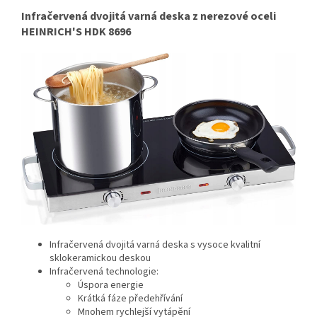
Infračervená dvojitá varná deska z nerezové oceli
HEINRICH'S HDK 8696
Infračervená dvojitá varná deska s vysoce kvalitní
sklokeramickou deskou
Infračervená technologie:
Úspora energie
Krátká fáze předehřívání
Mnohem rychlejší vytápění