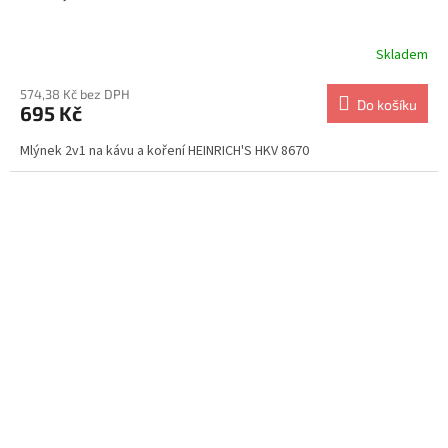
Skladem
574,38 Kč bez DPH
Do košíku
695 Kč
Mlýnek 2v1 na kávu a koření HEINRICH'S HKV 8670