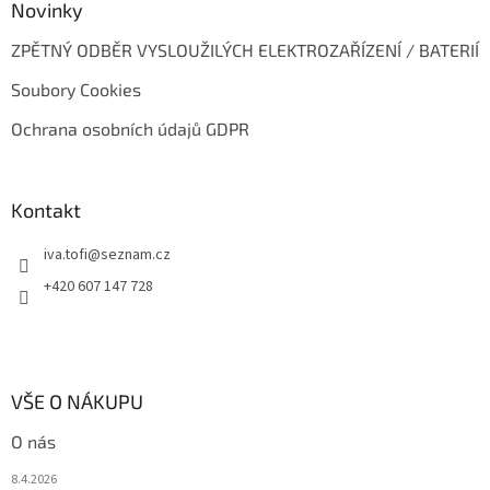
Novinky
ZPĚTNÝ ODBĚR VYSLOUŽILÝCH ELEKTROZAŘÍZENÍ / BATERIÍ
Soubory Cookies
Ochrana osobních údajů GDPR
Kontakt
iva.tofi
@
seznam.cz
+420 607 147 728
VŠE O NÁKUPU
O nás
8.4.2026