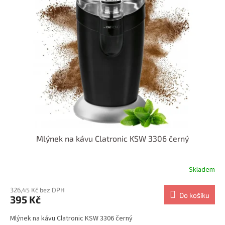
Mlýnek na kávu Clatronic KSW 3306 černý
Skladem
326,45 Kč bez DPH
Do košíku
395 Kč
Mlýnek na kávu Clatronic KSW 3306 černý