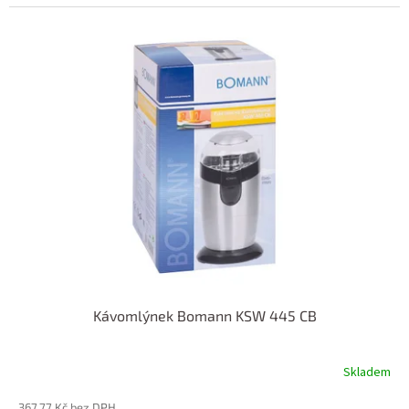
Kávomlýnek Bomann KSW 445 CB
Skladem
367,77 Kč bez DPH