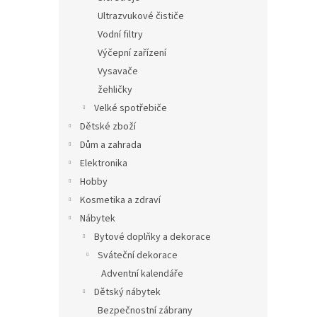
Ultrazvukové čističe
Vodní filtry
Výčepní zařízení
Vysavače
žehličky
Velké spotřebiče
Dětské zboží
Dům a zahrada
Elektronika
Hobby
Kosmetika a zdraví
Nábytek
Bytové doplňky a dekorace
Sváteční dekorace
Adventní kalendáře
Dětský nábytek
Bezpečnostní zábrany