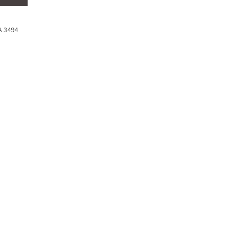
A 3494