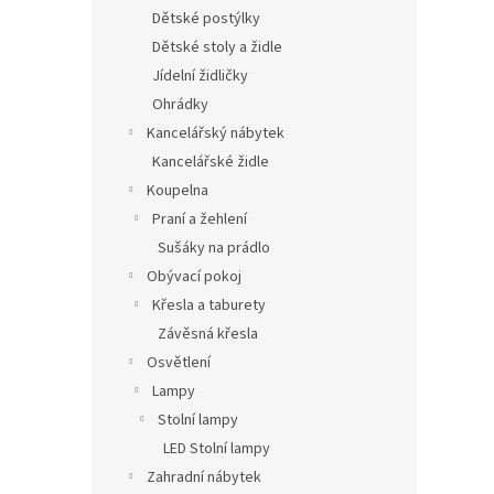
Dětské postýlky
Dětské stoly a židle
Jídelní židličky
Ohrádky
Kancelářský nábytek
Kancelářské židle
Koupelna
Praní a žehlení
Sušáky na prádlo
Obývací pokoj
Křesla a taburety
Závěsná křesla
Osvětlení
Lampy
Stolní lampy
LED Stolní lampy
Zahradní nábytek