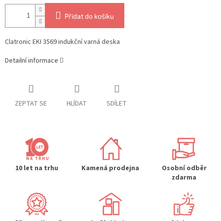
Přidat do košíku
Clatronic EKI 3569 indukční varná deska
Detailní informace
ZEPTAT SE
HLÍDAT
SDÍLET
10 let na trhu
Kamená prodejna
Osobní odběr
zdarma