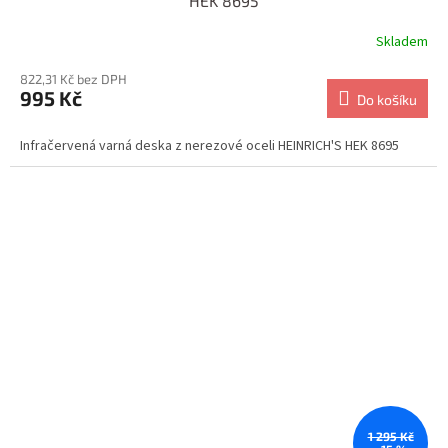
HEK 8695
Skladem
822,31 Kč bez DPH
995 Kč
Do košíku
Infračervená varná deska z nerezové oceli HEINRICH'S HEK 8695
1 295 Kč