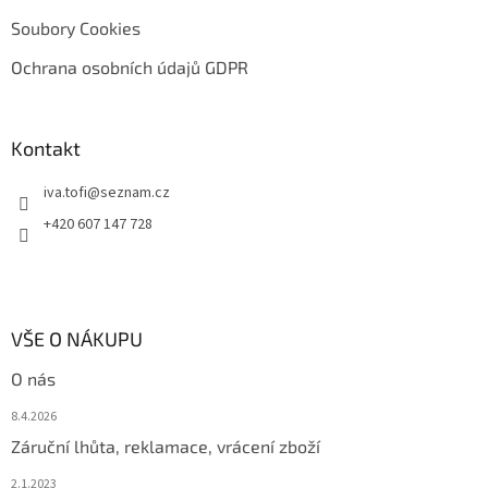
Soubory Cookies
Ochrana osobních údajů GDPR
Kontakt
iva.tofi
@
seznam.cz
+420 607 147 728
VŠE O NÁKUPU
O nás
8.4.2026
Záruční lhůta, reklamace, vrácení zboží
2.1.2023