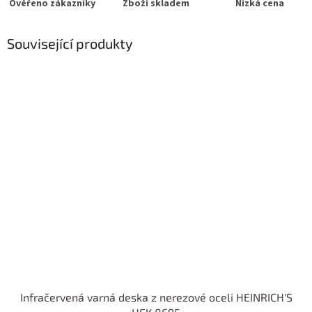
Ověřeno zákazníky
Zboží skladem
Nízká cena
Související produkty
Infračervená varná deska z nerezové oceli HEINRICH'S