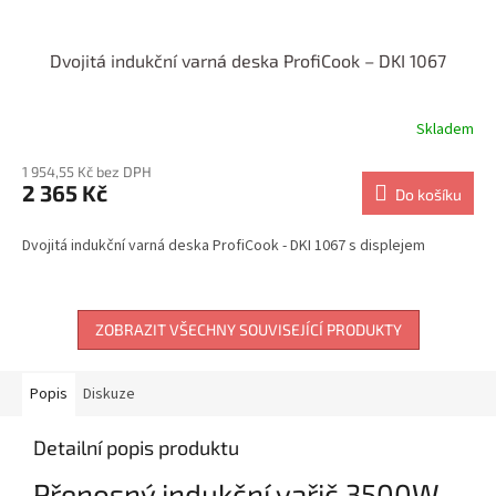
Dvojitá indukční varná deska ProfiCook – DKI 1067
Skladem
1 954,55 Kč bez DPH
2 365 Kč
Do košíku
Dvojitá indukční varná deska ProfiCook - DKI 1067 s displejem
ZOBRAZIT VŠECHNY SOUVISEJÍCÍ PRODUKTY
Popis
Diskuze
Detailní popis produktu
Přenosný indukční vařič 3500W –