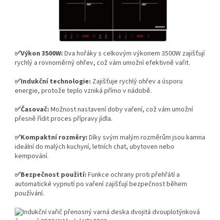
✅Výkon 3500W:
Dva hořáky s celkovým výkonem 3500W zajišťují
rychlý a rovnoměrný ohřev, což vám umožní efektivně vařit.
✅Indukční technologie:
Zajišťuje rychlý ohřev a úsporu
energie, protože teplo vzniká přímo v nádobě.
✅Časovač:
Možnost nastavení doby vaření, což vám umožní
přesně řídit proces přípravy jídla.
✅Kompaktní rozměry:
Díky svým malým rozměrům jsou kamna
ideální do malých kuchyní, letních chat, ubytoven nebo
kempování.
✅Bezpečnost použití:
Funkce ochrany proti přehřátí a
automatické vypnutí po vaření zajišťují bezpečnost během
používání.