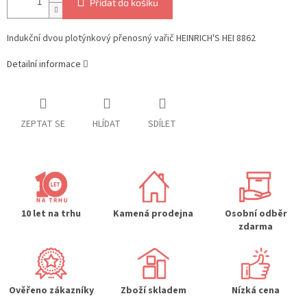
Přidat do košíku
Indukční dvou plotýnkový přenosný vařič HEINRICH'S HEI 8862
Detailní informace
ZEPTAT SE
HLÍDAT
SDÍLET
10 let na trhu
Kamená prodejna
Osobní odběr
zdarma
Ověřeno zákazníky
Zboží skladem
Nízká cena