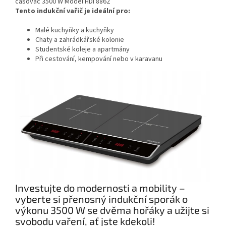
Tento indukční vařič je ideální pro:
Malé kuchyňky a kuchyňky
Chaty a zahrádkářské kolonie
Studentské koleje a apartmány
Při cestování, kempování nebo v karavanu
Investujte do modernosti a mobility –
vyberte si přenosný indukční sporák o
výkonu 3500 W se dvěma hořáky a užijte si
svobodu vaření, ať jste kdekoli!