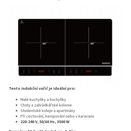
Tento indukční vařič je ideální pro:
Malé kuchyňky a kuchyňky
Chaty a zahrádkářské kolonie
Studentské koleje a apartmány
Při cestování, kempování nebo v karavanu
220-240 V, 50/60 Hz, 3500 W