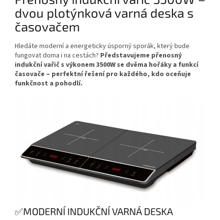
dvou plotýnková varná deska s
časovačem
Hledáte moderní a energeticky úsporný sporák, který bude
fungovat doma i na cestách?
Představujeme přenosný
indukční vařič s výkonem 3500W se dvěma hořáky a funkcí
časovače – perfektní řešení pro každého, kdo oceňuje
funkčnost a pohodlí.
✅MODERNÍ INDUKČNÍ VARNÁ DESKA