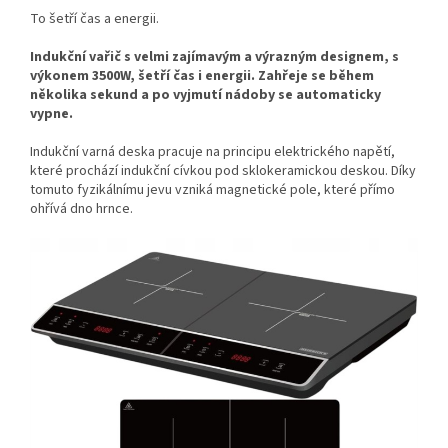
To šetří čas a energii.
Indukční vařič s velmi zajímavým a výrazným designem, s
výkonem 3500W, šetří čas i energii. Zahřeje se během
několika sekund a po vyjmutí nádoby se automaticky
vypne.
Indukční varná deska pracuje na principu elektrického napětí,
které prochází indukční cívkou pod sklokeramickou deskou. Díky
tomuto fyzikálnímu jevu vzniká magnetické pole, které přímo
ohřívá dno hrnce.