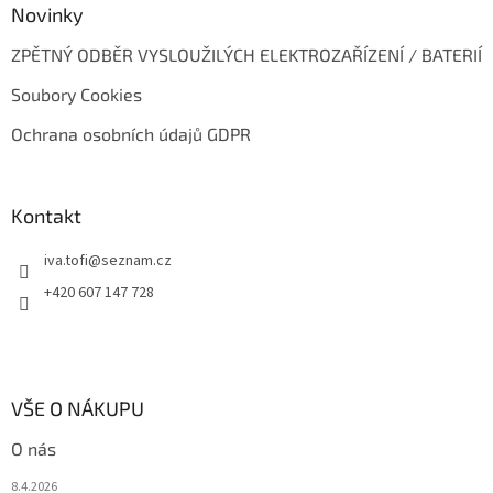
Novinky
ZPĚTNÝ ODBĚR VYSLOUŽILÝCH ELEKTROZAŘÍZENÍ / BATERIÍ
Soubory Cookies
Ochrana osobních údajů GDPR
Kontakt
iva.tofi
@
seznam.cz
+420 607 147 728
VŠE O NÁKUPU
O nás
8.4.2026