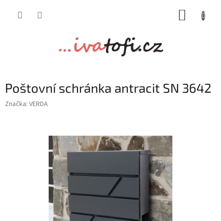
Přejít
NÁKUP
na
obsah
KOŠÍK
Poštovní schránka antracit SN 3642
Značka:
VERDA