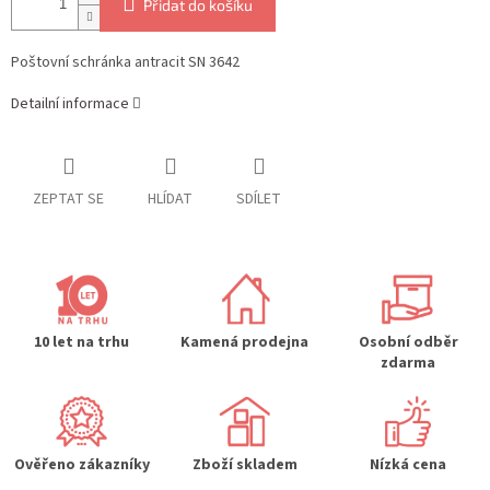
Přidat do košíku
Poštovní schránka antracit SN 3642
Detailní informace
ZEPTAT SE
HLÍDAT
SDÍLET
10 let na trhu
Kamená prodejna
Osobní odběr
zdarma
Ověřeno zákazníky
Zboží skladem
Nízká cena