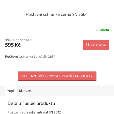
Poštovní schránka černá SN 3664
Skladem
491,74 Kč bez DPH
595 Kč
Do košíku
Poštovní schránka černá SN 3664
ZOBRAZIT VŠECHNY SOUVISEJÍCÍ PRODUKTY
Popis
Diskuze
Detailní popis produktu
Poštovní schránka antracit SN 3642