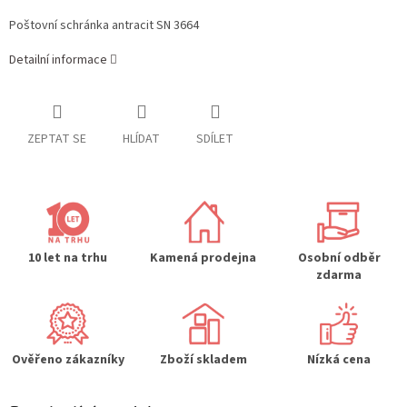
Poštovní schránka antracit SN 3664
Detailní informace
ZEPTAT SE
HLÍDAT
SDÍLET
10 let na trhu
Kamená prodejna
Osobní odběr
zdarma
Ověřeno zákazníky
Zboží skladem
Nízká cena