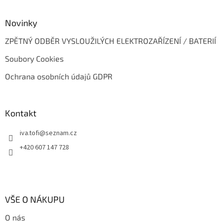
Novinky
ZPĚTNÝ ODBĚR VYSLOUŽILÝCH ELEKTROZAŘÍZENÍ / BATERIÍ
Soubory Cookies
Ochrana osobních údajů GDPR
Kontakt
iva.tofi
@
seznam.cz
+420 607 147 728
VŠE O NÁKUPU
O nás