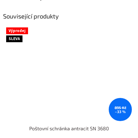
Související produkty
Výprodej
SLEVA
895 Kč
–33 %
Poštovní schránka antracit SN 3680