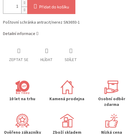
Přidat do košíku
Poštovní schránka antracit/nerez SN3693-1
Detailní informace
ZEPTAT SE
HLÍDAT
SDÍLET
10 let na trhu
Kamená prodejna
Osobní odběr
zdarma
Ověřeno zákazníky
Zboží skladem
Nízká cena