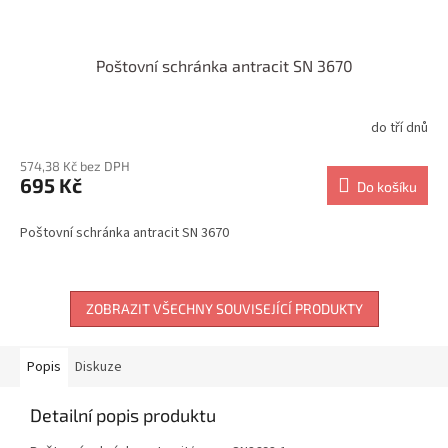
Poštovní schránka antracit SN 3670
do tří dnů
574,38 Kč bez DPH
695 Kč
Do košíku
Poštovní schránka antracit SN 3670
ZOBRAZIT VŠECHNY SOUVISEJÍCÍ PRODUKTY
Popis
Diskuze
Detailní popis produktu