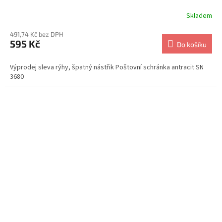
Skladem
491,74 Kč bez DPH
595 Kč
Do košíku
Výprodej sleva rýhy, špatný nástřik Poštovní schránka antracit SN
3680