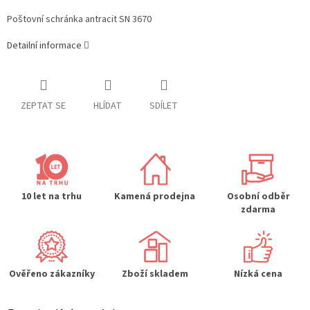
Poštovní schránka antracit SN 3670
Detailní informace
ZEPTAT SE
HLÍDAT
SDÍLET
10 let na trhu
Kamená prodejna
Osobní odběr
zdarma
Ověřeno zákazníky
Zboží skladem
Nízká cena