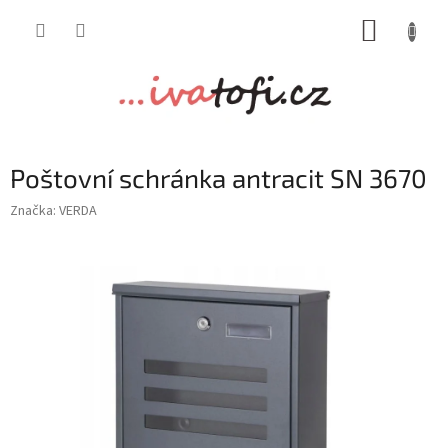
Přejít
NÁKUP
na
obsah
KOŠÍK
Poštovní schránka antracit SN 3670
Značka:
VERDA