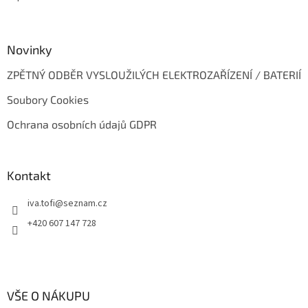
Novinky
ZPĚTNÝ ODBĚR VYSLOUŽILÝCH ELEKTROZAŘÍZENÍ / BATERIÍ
Soubory Cookies
Ochrana osobních údajů GDPR
Kontakt
iva.tofi
@
seznam.cz
+420 607 147 728
VŠE O NÁKUPU