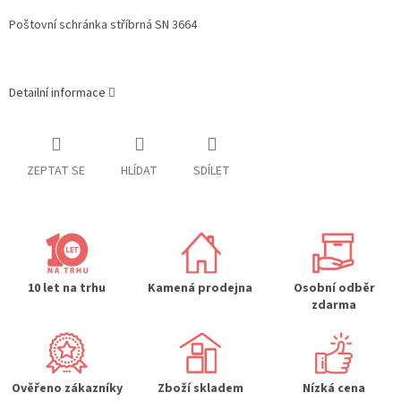
Poštovní schránka stříbrná SN 3664
Detailní informace
ZEPTAT SE
HLÍDAT
SDÍLET
10 let na trhu
Kamená prodejna
Osobní odběr
zdarma
Ověřeno zákazníky
Zboží skladem
Nízká cena