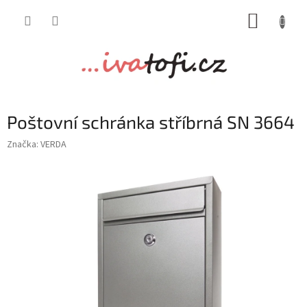
Přejít
NÁKUP
na
obsah
KOŠÍK
Poštovní schránka stříbrná SN 3664
Značka:
VERDA