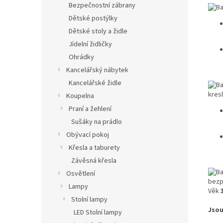
Bezpečnostní zábrany
Dětské postýlky
Dětské stoly a židle
Jídelní židličky
Ohrádky
Kancelářský nábytek
Kancelářské židle
Koupelna
Praní a žehlení
Sušáky na prádlo
Obývací pokoj
Křesla a taburety
Závěsná křesla
Osvětlení
Lampy
Věk
Stolní lampy
Jsou
LED Stolní lampy