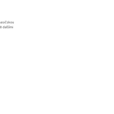
hasičskou
8 dalšími