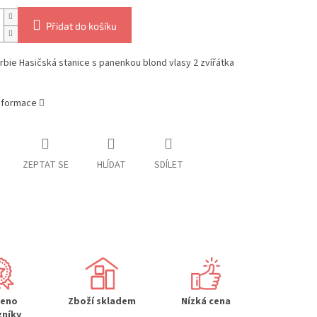
Přidat do košíku
rbie Hasičská stanice s panenkou blond vlasy 2 zvířátka
informace
ZEPTAT SE
HLÍDAT
SDÍLET
řeno
Zboží skladem
Nízká cena
zníky