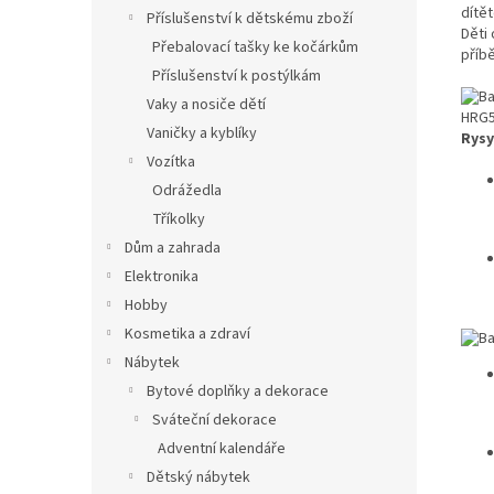
Příslušenství k dětskému zboží
Děti 
Přebalovací tašky ke kočárkům
příbě
Příslušenství k postýlkám
Vaky a nosiče dětí
Vaničky a kyblíky
Rysy
Vozítka
Odrážedla
Tříkolky
Dům a zahrada
Elektronika
Hobby
Kosmetika a zdraví
Nábytek
Bytové doplňky a dekorace
Sváteční dekorace
Adventní kalendáře
Dětský nábytek