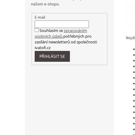
našem e-shopu.
E-mail
Souhlasím se
zpracováním
osobních údajů
potřebných pro
Nejdů
zasílání newsletterů od společnosti
ivatofi.cz
PŘIHLÁSIT SE