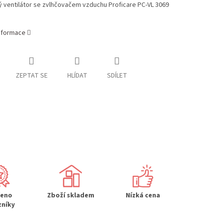
 ventilátor se zvlhčovačem vzduchu Proficare PC-VL 3069
informace
ZEPTAT SE
HLÍDAT
SDÍLET
řeno
Zboží skladem
Nízká cena
zníky