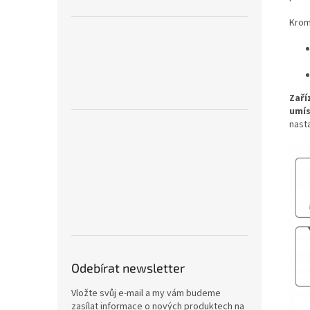
Krom
Zaří
umí
nasta
Odebírat newsletter
Vložte svůj e-mail a my vám budeme
zasílat informace o nových produktech na