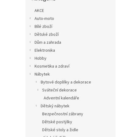
n
e
AKCE
l
Auto-moto
Bílé zboží
Dětské zboží
Dům a zahrada
Elektronika
Hobby
Kosmetika a zdraví
Nábytek
Bytové doplňky a dekorace
Sváteční dekorace
Adventní kalendáře
Dětský nábytek
Bezpečnostní zábrany
Dětské postýlky
Dětské stoly a židle