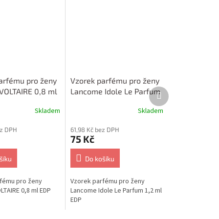
arfému pro ženy
Vzorek parfému pro ženy
Další
VOLTAIRE 0,8 ml
Lancome Idole Le Parfum
produkt
1,2 ml EDP
Skladem
Skladem
ez DPH
61,98 Kč bez DPH
75 Kč
šíku
Do košíku
fému pro ženy
Vzorek parfému pro ženy
LTAIRE 0,8 ml EDP
Lancome Idole Le Parfum 1,2 ml
EDP