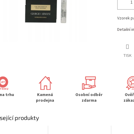
Vzorek p
Detailní 
TISK
 na trhu
Kamená
Osobní odběr
Ově
prodejna
zdarma
záka
sející produkty