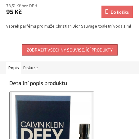
78,51 Kč bez DPH
95 Kč
Do košíku
Vzorek parfému pro muže Christian Dior Sauvage toaletní voda 1 ml
ZOBRAZIT VŠECHNY SOUVISEJÍCÍ PRODUKTY
Popis
Diskuze
Detailní popis produktu