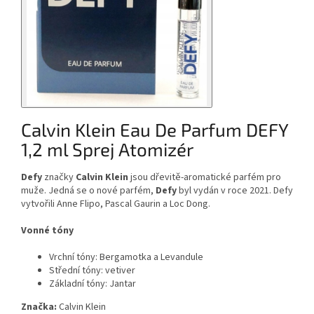
Calvin Klein Eau De Parfum DEFY
1,2 ml Sprej Atomizér
Defy
značky
Calvin Klein
jsou dřevitě-aromatické parfém pro
muže. Jedná se o nové parfém,
Defy
byl vydán v roce 2021. Defy
vytvořili Anne Flipo, Pascal Gaurin a Loc Dong.
Vonné tóny
Vrchní tóny: Bergamotka a Levandule
Střední tóny: vetiver
Základní tóny: Jantar
Značka:
Calvin Klein