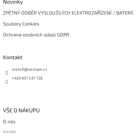
Novinky
ZPĚTNÝ ODBĚR VYSLOUŽILÝCH ELEKTROZAŘÍZENÍ / BATERIÍ
Soubory Cookies
Ochrana osobních údajů GDPR
Kontakt
iva.tofi
@
seznam.cz
+420 607 147 728
VŠE O NÁKUPU
O nás
8.4.2026