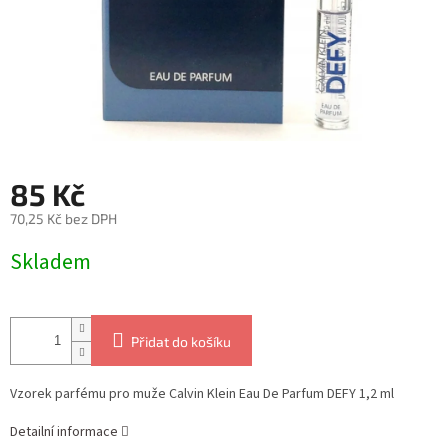
85 Kč
70,25 Kč bez DPH
Měrná
Skladem
cena:
Přidat do košíku
Vzorek parfému pro muže Calvin Klein Eau De Parfum DEFY 1,2 ml
Detailní informace