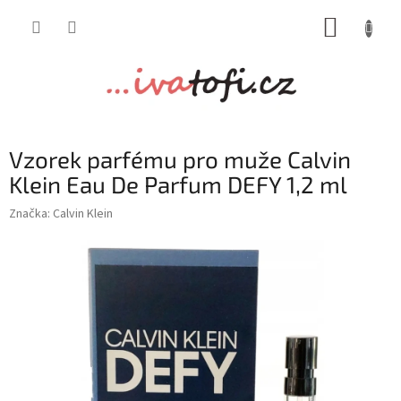
Přejít
NÁKUP
na
obsah
KOŠÍK
Vzorek parfému pro muže Calvin
Klein Eau De Parfum DEFY 1,2 ml
Značka:
Calvin Klein