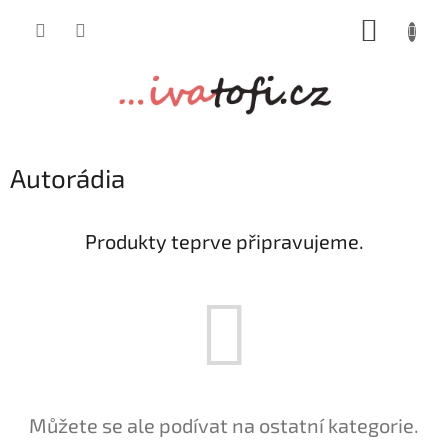
Přejít
NÁKUP
na
obsah
KOŠÍK
Autorádia
Produkty teprve připravujeme.
Můžete se ale podívat na ostatní kategorie.