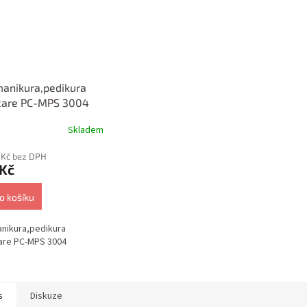
anikura,pedikura
icare PC-MPS 3004
Skladem
 Kč bez DPH
 Kč
o košíku
nikura,pedikura
are PC-MPS 3004
s
Diskuze