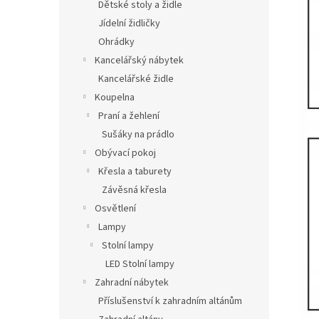
Dětské stoly a židle
Jídelní židličky
Ohrádky
Kancelářský nábytek
Kancelářské židle
Koupelna
Praní a žehlení
Sušáky na prádlo
Obývací pokoj
Křesla a taburety
Závěsná křesla
Osvětlení
Lampy
Stolní lampy
LED Stolní lampy
Zahradní nábytek
Příslušenství k zahradním altánům