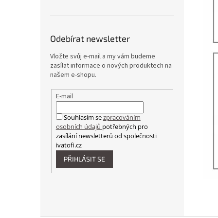
Odebírat newsletter
Vložte svůj e-mail a my vám budeme
zasílat informace o nových produktech na
našem e-shopu.
E-mail
Souhlasím se
zpracováním
osobních údajů
potřebných pro
zasílání newsletterů od společnosti
ivatofi.cz
PŘIHLÁSIT SE