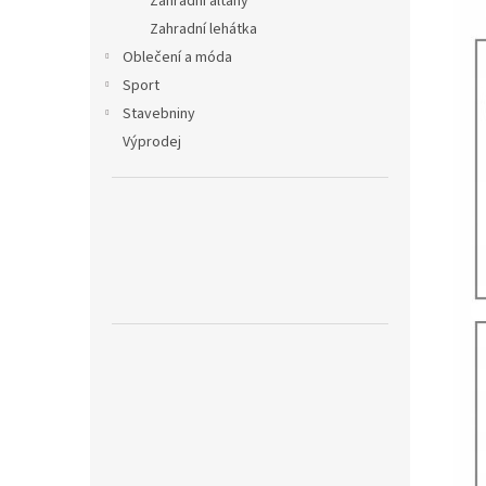
Zahradní altány
Zahradní lehátka
Oblečení a móda
Sport
Stavebniny
Výprodej