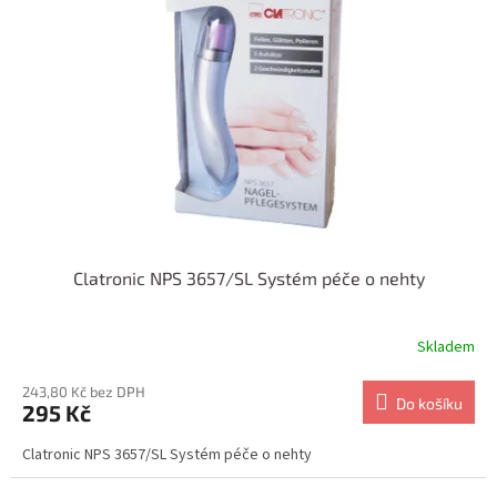
Clatronic NPS 3657/SL Systém péče o nehty
Skladem
243,80 Kč bez DPH
Do košíku
295 Kč
Clatronic NPS 3657/SL Systém péče o nehty