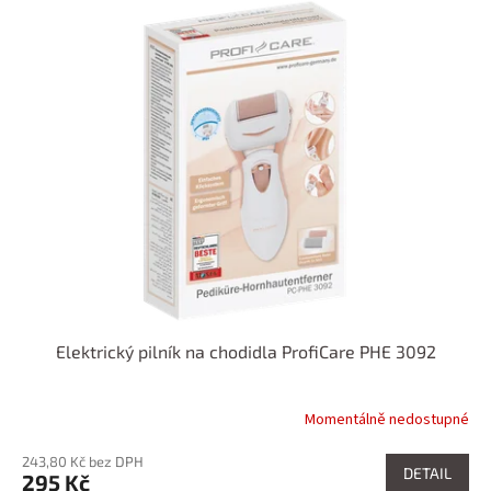
Elektrický pilník na chodidla ProfiCare PHE 3092
Momentálně nedostupné
243,80 Kč bez DPH
DETAIL
295 Kč