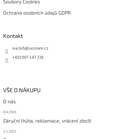
Soubory Cookies
Ochrana osobních údajů GDPR
Kontakt
iva.tofi
@
seznam.cz
+420 607 147 728
VŠE O NÁKUPU
O nás
8.4.2026
Záruční lhůta, reklamace, vrácení zboží
2.1.2023