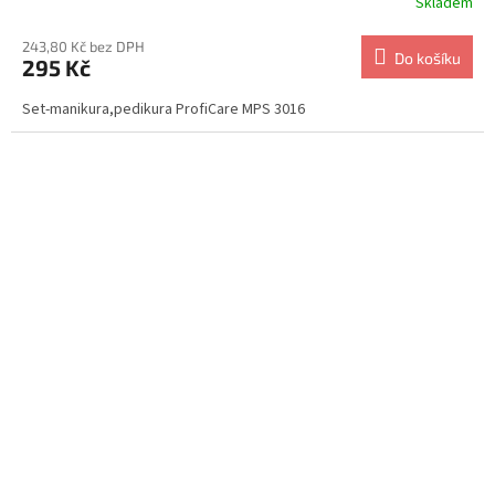
Skladem
243,80 Kč bez DPH
Do košíku
295 Kč
Set-manikura,pedikura ProfiCare MPS 3016