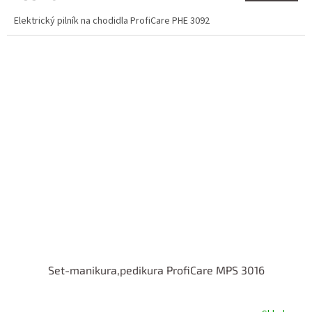
Elektrický pilník na chodidla ProfiCare PHE 3092
Set-manikura,pedikura ProfiCare MPS 3016