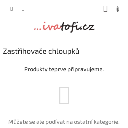
Přejít
NÁKUP
na
obsah
KOŠÍK
Zastřihovače chloupků
Produkty teprve připravujeme.
Můžete se ale podívat na ostatní kategorie.