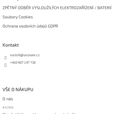
ZPĚTNÝ ODBĚR VYSLOUŽILÝCH ELEKTROZAŘÍZENÍ / BATERIÍ
Soubory Cookies
Ochrana osobních údajů GDPR
Kontakt
iva.tofi
@
seznam.cz
+420 607 147 728
VŠE O NÁKUPU
O nás
8.4.2026