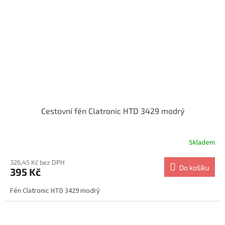
Cestovní fén Clatronic HTD 3429 modrý
Skladem
326,45 Kč bez DPH
Do košíku
395 Kč
Fén Clatronic HTD 3429 modrý