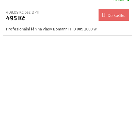
Skladem
409,09 Kč bez DPH
Do košíku
495 Kč
Profesionální fén na vlasy Bomann HTD 889 2000 W