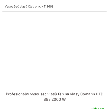
cena:
Vysoušeč vlasů Clatronic HT 3661
Profesionální vysoušeč vlasů fén na vlasy Bomann HTD
889 2000 W