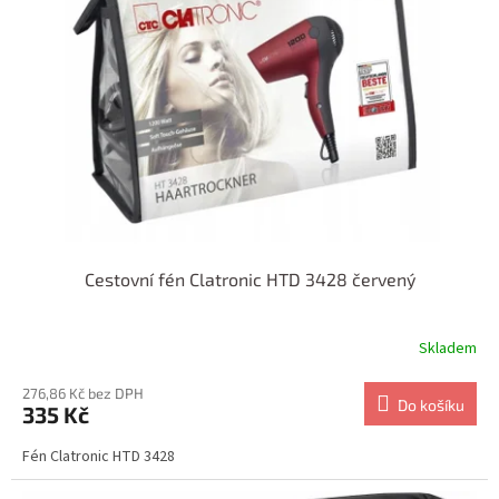
Cestovní fén Clatronic HTD 3428 červený
Skladem
276,86 Kč bez DPH
Do košíku
335 Kč
Fén Clatronic HTD 3428