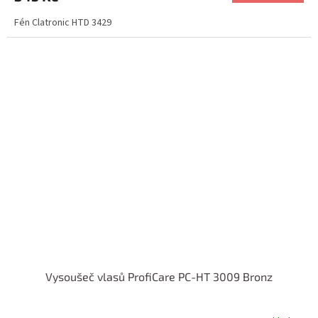
Fén Clatronic HTD 3429
Vysoušeč vlasů ProfiCare PC-HT 3009 Bronz