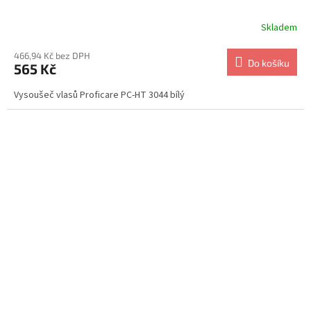
Skladem
466,94 Kč bez DPH
Do košíku
565 Kč
Vysoušeč vlasů Proficare PC-HT 3044 bílý