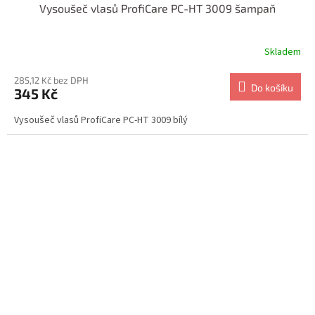
Vysoušeč vlasů ProfiCare PC-HT 3009 šampaň
Skladem
285,12 Kč bez DPH
Do košíku
345 Kč
Vysoušeč vlasů ProfiCare PC-HT 3009 bílý