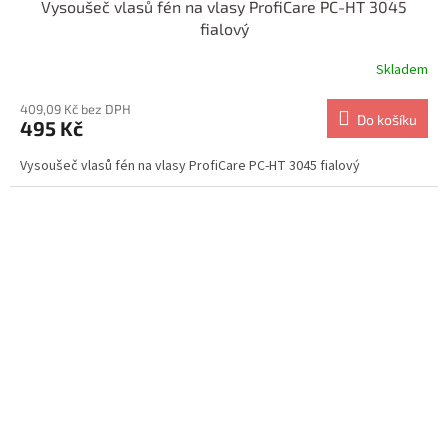
Vysoušeč vlasů fén na vlasy ProfiCare PC-HT 3045
fialový
Skladem
409,09 Kč bez DPH
Do košíku
495 Kč
Vysoušeč vlasů fén na vlasy ProfiCare PC-HT 3045 fialový