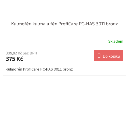
Kulmofén kulma a fén ProfiCare PC-HAS 3011 bronz
Skladem
309,92 Kč bez DPH
Do košíku
375 Kč
Kulmofén ProfiCare PC-HAS 3011 bronz