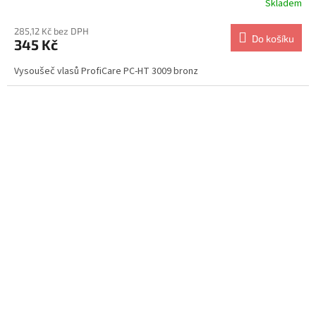
Skladem
285,12 Kč bez DPH
Do košíku
345 Kč
Vysoušeč vlasů ProfiCare PC-HT 3009 bronz