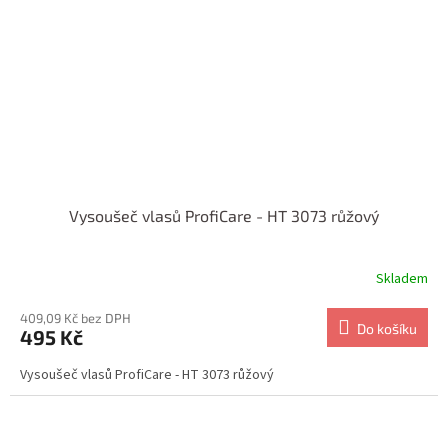
Vysoušeč vlasů ProfiCare - HT 3073 růžový
Skladem
409,09 Kč bez DPH
Do košíku
495 Kč
Vysoušeč vlasů ProfiCare - HT 3073 růžový