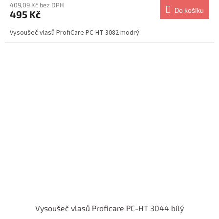
409,09 Kč bez DPH
Do košíku
495 Kč
Vysoušeč vlasů ProfiCare PC-HT 3082 modrý
Vysoušeč vlasů Proficare PC-HT 3044 bílý