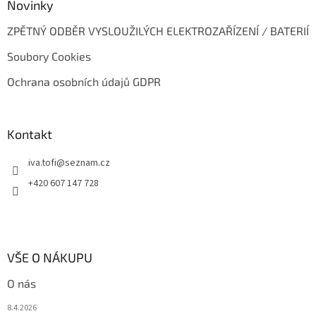
Novinky
ZPĚTNÝ ODBĚR VYSLOUŽILÝCH ELEKTROZAŘÍZENÍ / BATERIÍ
Soubory Cookies
Ochrana osobních údajů GDPR
Kontakt
iva.tofi
@
seznam.cz
+420 607 147 728
VŠE O NÁKUPU
O nás
8.4.2026