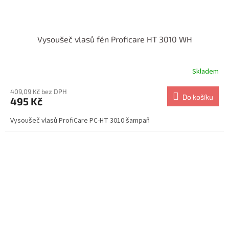
Vysoušeč vlasů fén Proficare HT 3010 WH
Skladem
409,09 Kč bez DPH
Do košíku
495 Kč
Vysoušeč vlasů ProfiCare PC-HT 3010 šampaň