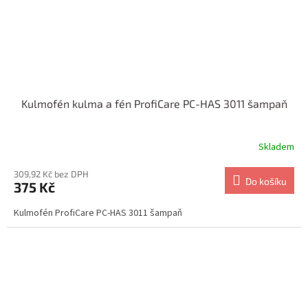
Kulmofén kulma a fén ProfiCare PC-HAS 3011 šampaň
Skladem
309,92 Kč bez DPH
Do košíku
375 Kč
Kulmofén ProfiCare PC-HAS 3011 šampaň