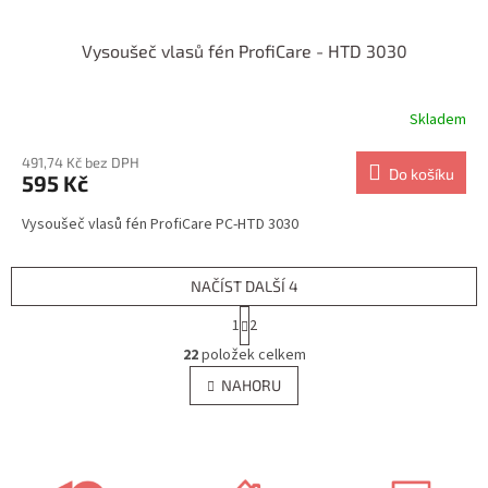
Vysoušeč vlasů fén ProfiCare - HTD 3030
Skladem
491,74 Kč bez DPH
Do košíku
595 Kč
Vysoušeč vlasů fén ProfiCare PC-HTD 3030
NAČÍST DALŠÍ 4
S
1
2
t
O
r
22
položek celkem
v
á
l
NAHORU
n
á
k
d
o
v
a
á
c
n