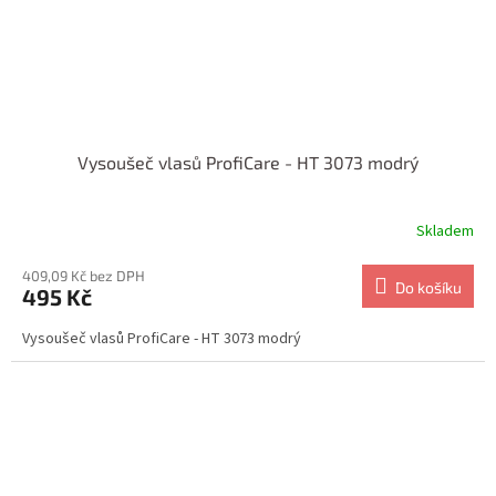
Vysoušeč vlasů ProfiCare - HT 3073 modrý
Skladem
409,09 Kč bez DPH
Do košíku
495 Kč
Vysoušeč vlasů ProfiCare - HT 3073 modrý