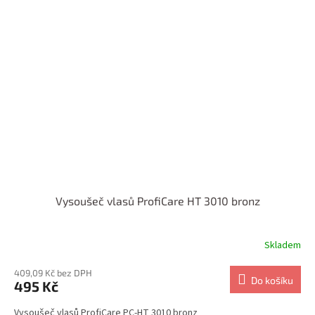
Vysoušeč vlasů ProfiCare HT 3010 bronz
Skladem
409,09 Kč bez DPH
Do košíku
495 Kč
Vysoušeč vlasů ProfiCare PC-HT 3010 bronz