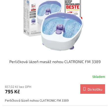
Perličková lázeň masáž nohou CLATRONIC FM 3389
Skladem
657,02 Kč bez DPH
Do košíku
795 Kč
Perličková lázeň nohou CLATRONIC FM 3389