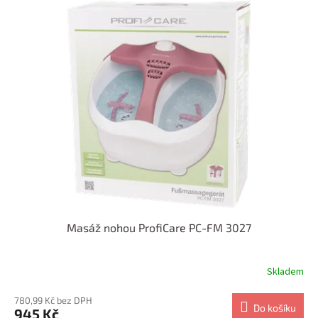
Masáž nohou ProfiCare PC-FM 3027
Skladem
780,99 Kč bez DPH
Do košíku
945 Kč