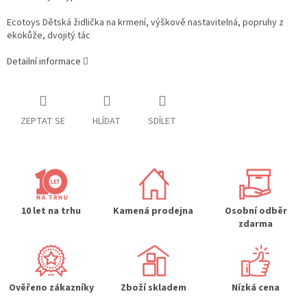
Ecotoys Dětská židlička na krmení, výškově nastavitelná, popruhy z
ekokůže, dvojitý tác
Detailní informace
ZEPTAT SE
HLÍDAT
SDÍLET
10 let na trhu
Kamená prodejna
Osobní odběr
zdarma
Ověřeno zákazníky
Zboží skladem
Nízká cena