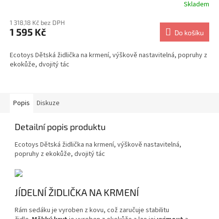
Skladem
1 318,18 Kč bez DPH
1 595 Kč
Do košíku
Ecotoys Dětská židlička na krmení, výškově nastavitelná, popruhy z
ekokůže, dvojitý tác
Popis
Diskuze
Detailní popis produktu
Ecotoys Dětská židlička na krmení, výškově nastavitelná,
popruhy z ekokůže, dvojitý tác
JÍDELNÍ ŽIDLIČKA NA KRMENÍ
Rám sedáku je vyroben z kovu, což zaručuje stabilitu